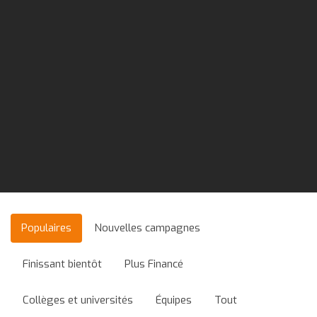
Populaires
Nouvelles campagnes
Finissant bientôt
Plus Financé
Collèges et universités
Équipes
Tout