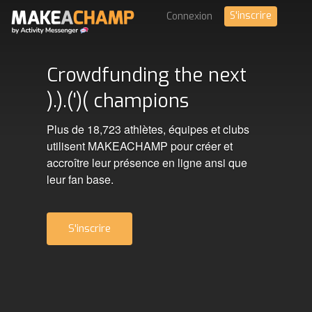
S'inscrire
Connexion
Crowdfunding the next
).).(')( champions
Plus de 18,723 athlètes, équipes et clubs
utilisent MAKEACHAMP pour créer et
accroître leur présence en ligne ansi que
leur fan base.
S'inscrire