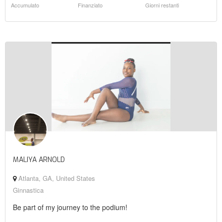
Accumulato
Finanziato
Giorni restanti
MALIYA ARNOLD
Atlanta, GA, United States
Ginnastica
Be part of my journey to the podium!