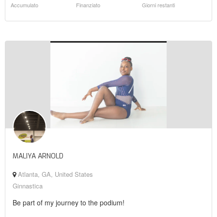
Accumulato
Finanziato
Giorni restanti
MALIYA ARNOLD
Atlanta, GA, United States
Ginnastica
Be part of my journey to the podium!