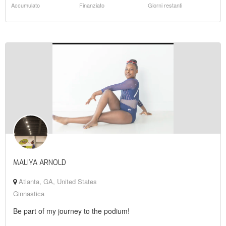
Accumulato
Finanziato
Giorni restanti
MALIYA ARNOLD
Atlanta, GA, United States
Ginnastica
Be part of my journey to the podium!