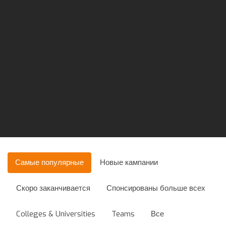
Самые популярные
Новые кампании
Скоро заканчивается
Спонсированы больше всех
Colleges & Universities
Teams
Все