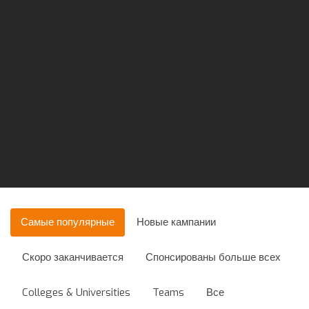
Самые популярные
Новые кампании
Скоро заканчивается
Спонсированы больше всех
Colleges & Universities
Teams
Все