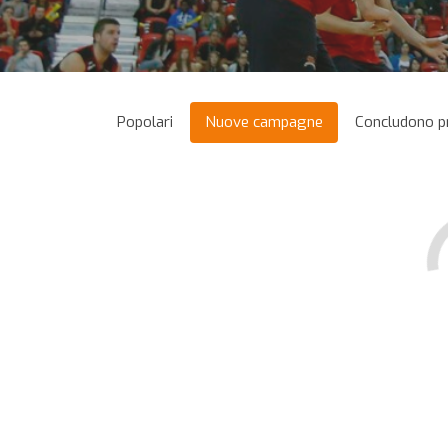
Popolari
Nuove campagne
Concludono p