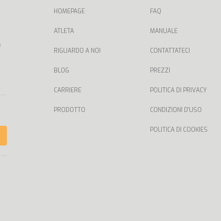
HOMEPAGE
FAQ
ATLETA
MANUALE
e
RIGUARDO A NOI
CONTATTATECI
BLOG
PREZZI
CARRIERE
POLITICA DI PRIVACY
PRODOTTO
CONDIZIONI D'USO
POLITICA DI COOKIES