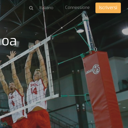
Connessione
Iscriversi
noa