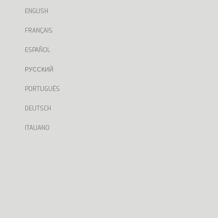
ENGLISH
FRANÇAIS
ESPAÑOL
РУССКИЙ
PORTUGUÊS
DEUTSCH
ITALIANO