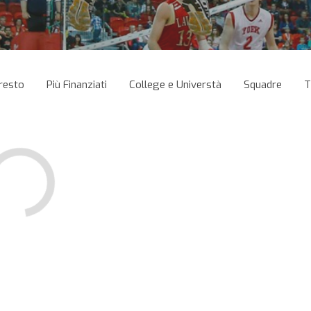
resto
Più Finanziati
College e Universtà
Squadre
T