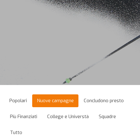
Popolari
Nuove campagne
Concludono presto
Più Finanziati
College e Universtà
Squadre
Tutto