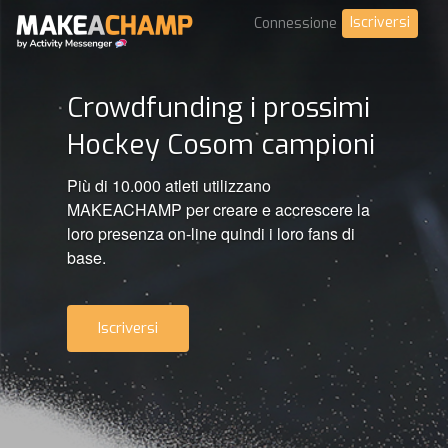
Iscriversi
Connessione
Crowdfunding i prossimi
Hockey Cosom campioni
Più di 10.000 atleti utilizzano
MAKEACHAMP per creare e accrescere la
loro presenza on-line quindi i loro fans di
base.
Iscriversi