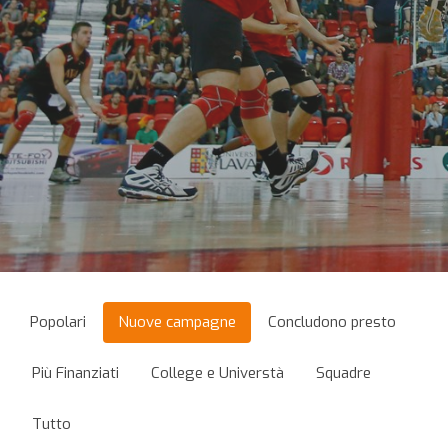
Popolari
Nuove campagne
Concludono presto
Più Finanziati
College e Universtà
Squadre
Tutto