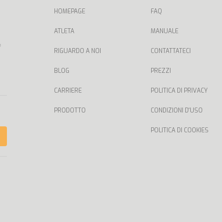
HOMEPAGE
FAQ
ATLETA
MANUALE
e
RIGUARDO A NOI
CONTATTATECI
BLOG
PREZZI
CARRIERE
POLITICA DI PRIVACY
PRODOTTO
CONDIZIONI D'USO
POLITICA DI COOKIES