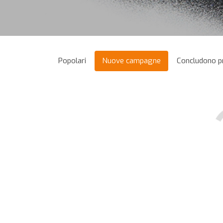
Popolari
Nuove campagne
Concludono p