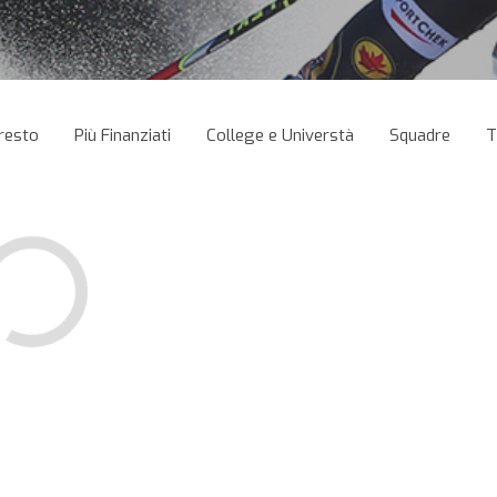
resto
Più Finanziati
College e Universtà
Squadre
T