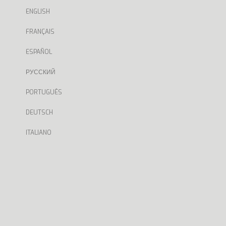
ENGLISH
FRANÇAIS
ESPAÑOL
РУССКИЙ
PORTUGUÊS
DEUTSCH
ITALIANO