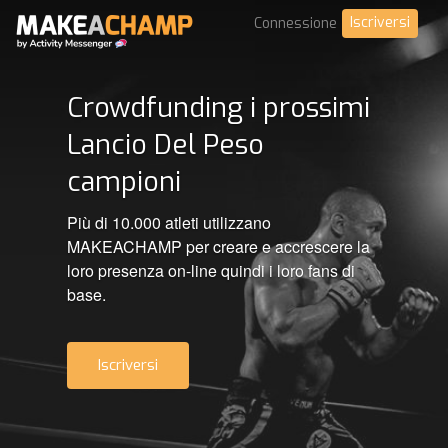
Iscriversi
Connessione
Crowdfunding i prossimi
Lancio Del Peso
campioni
Più di 10.000 atleti utilizzano
MAKEACHAMP per creare e accrescere la
loro presenza on-line quindi i loro fans di
base.
Iscriversi