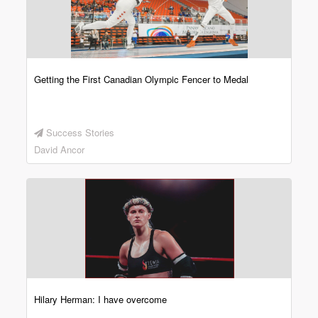
Getting the First Canadian Olympic Fencer to Medal
Success Stories
David Ancor
Hilary Herman: I have overcome