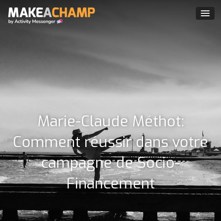
Marie-Claude Méthot:
Comment réussir dans votre
campagne de Socio-
Financement