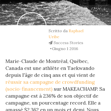
Scritto da
Raphael
Uribe
Success Stories
Giugno 1 2016
Marie-Claude de Montréal, Québec, 
Canada est une athlète en Taekwando 
depuis l'âge de cinq ans et qui vient de 
réussir sa campagne de crowdfunding 
(socio-financement) 
sur MAKEACHAMP. Sa 
campagne est à 236% de son objectif de 
campagne, un pourcentage record. Elle a 
amassé $2,362 en un mois et demi. Nous 