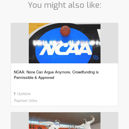
You might also like:
NCAA: None Can Argue Anymore, Crowdfunding is
Permissible & Approved
Updates
Raphael Uribe