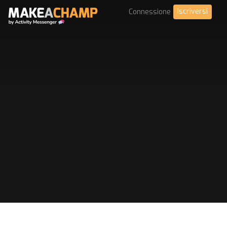
Iscriversi
Connessione