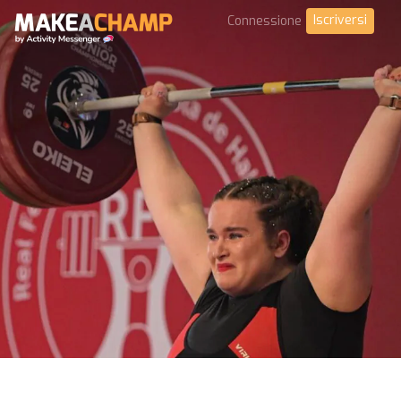
Iscriversi
Connessione