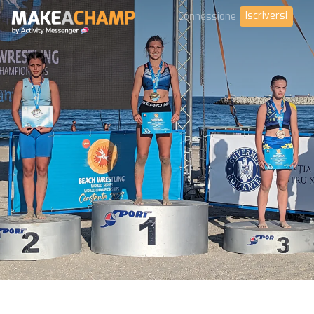
Iscriversi
Connessione