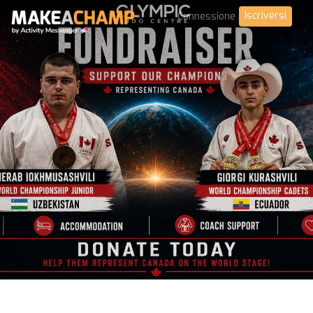
Iscriversi
Connessione