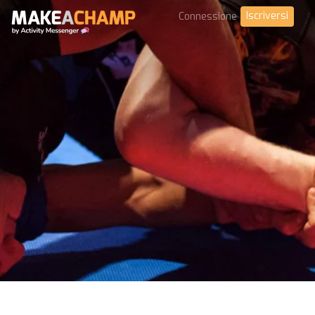
Iscriversi
Connessione