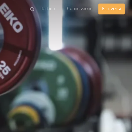
Connessione
Iscriversi