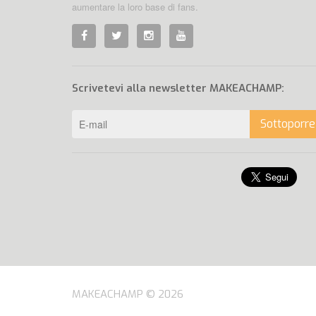
aumentare la loro base di fans.
Scrivetevi alla newsletter MAKEACHAMP:
Sottoporre
MAKEACHAMP © 2026