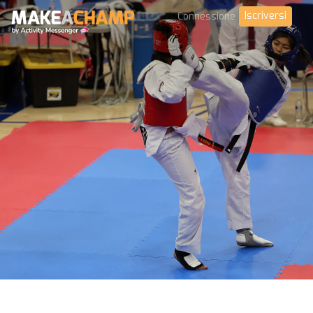
Iscriversi
Connessione