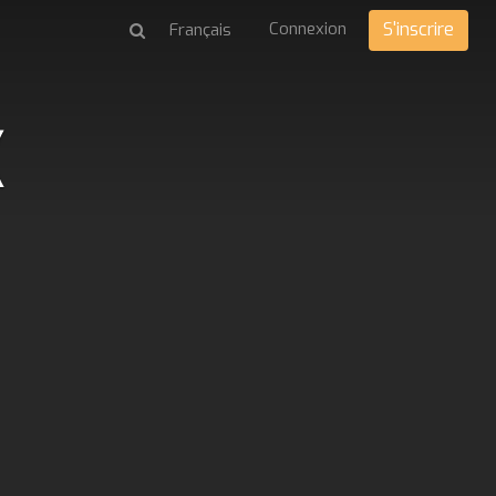
Connexion
S'inscrire
(