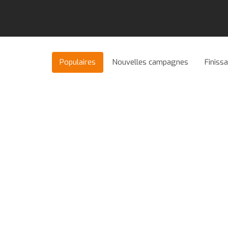
Populaires
Nouvelles campagnes
Finiss