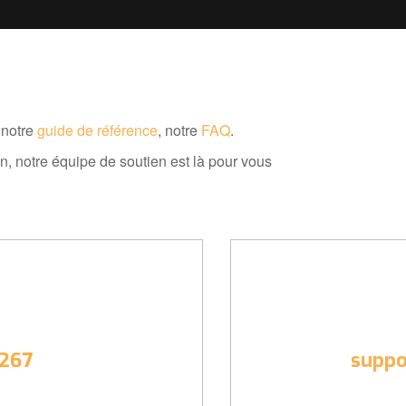
 notre
guide de référence
, notre
FAQ
.
n, notre équipe de soutien est là pour vous
4267
supp