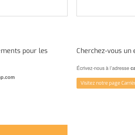
ements pour les
Cherchez-vous un 
Écrivez-nous à l’adresse
c
p.com
Visitez notre page Carriè