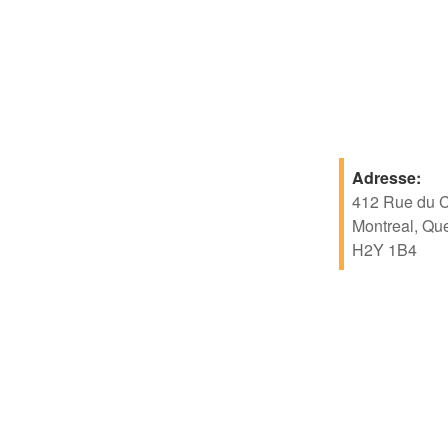
Adresse:
412 Rue du 
Montreal, Qu
H2Y 1B4