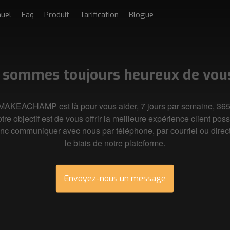
uel
Faq
Produit
Tarification
Blogue
 sommes toujours heureux de vous 
MAKEACHAMP est là pour vous aider, 7 jours par semaine, 365
re objectif est de vous offrir la meilleure expérience client pos
nc communiquer avec nous par téléphone, par courriel ou direc
le biais de notre plateforme.
Envoyez-nous un message