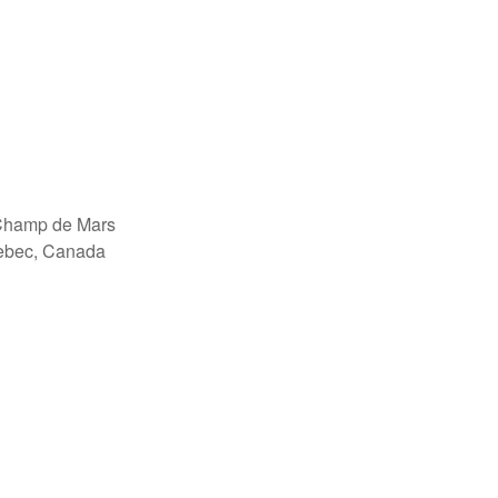
Champ de Mars
ebec, Canada