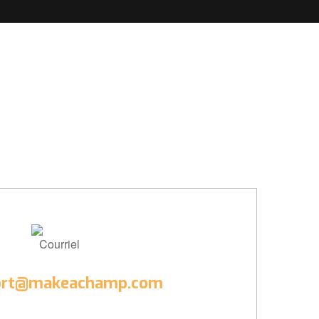
Courriel
ort@makeachamp.com