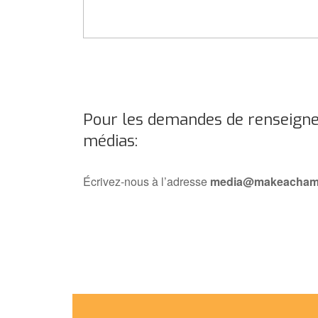
Pour les demandes de renseign
médias:
Écrivez-nous à l’adresse
media@makeacham