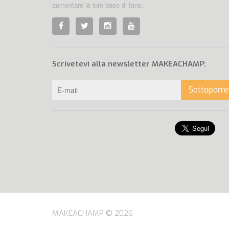
aumentare la loro base di fans.
Scrivetevi alla newsletter MAKEACHAMP:
Sottoporre
MAKEACHAMP © 2026