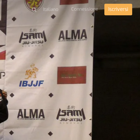
Connessione
Iscriversi