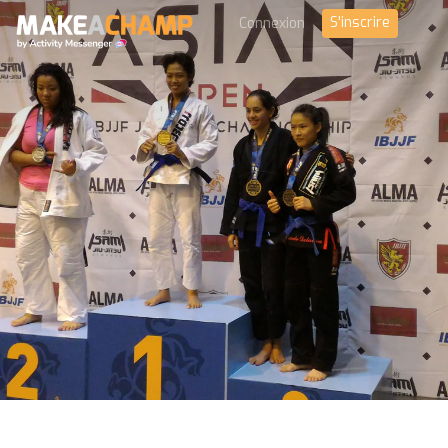
S'inscrire
Connexion