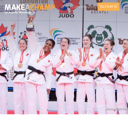
Iscriversi
Connessione