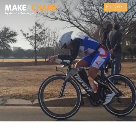
Iscriversi
Connessione