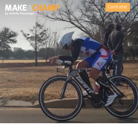
Contratar
Iniciar
sesión