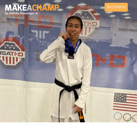
Iscriversi
Connessione