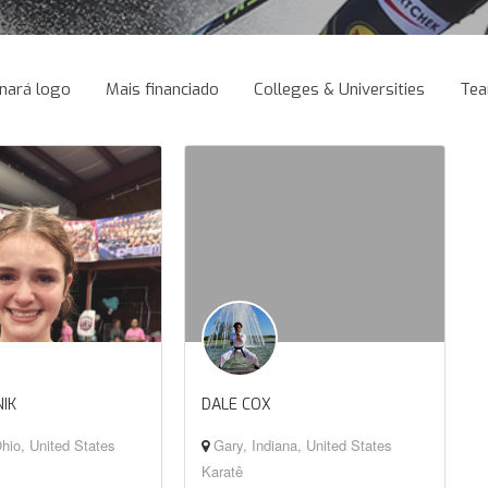
nará logo
Mais financiado
Colleges & Universities
Te
NIK
DALE COX
hio, United States
Gary, Indiana, United States
Karatê