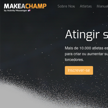
Sobre Nos
Atletas
Manua
Atingir 
Mais de 10.000 atleta
para criar ou aumentar s
torcedores.
Inscrever-se