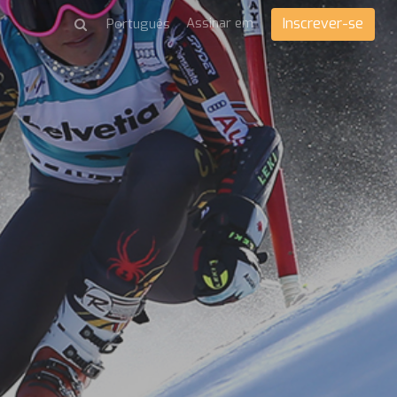
Assinar em
Inscrever-se