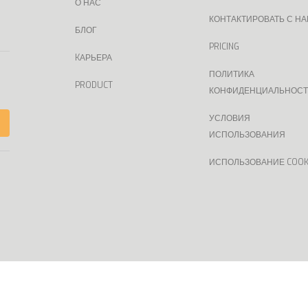
О НАС
КОНТАКТИРОВАТЬ С Н
БЛОГ
PRICING
KАРЬЕРА
ПОЛИТИКА
PRODUCT
КОНФИДЕНЦИАЛЬНОС
УСЛОВИЯ
ИСПОЛЬЗОВАНИЯ
ИСПОЛЬЗОВАНИЕ COOK