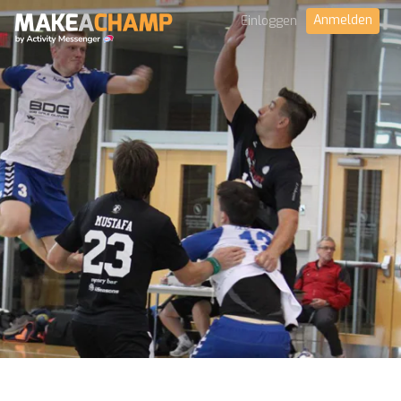
Anmelden
Einloggen