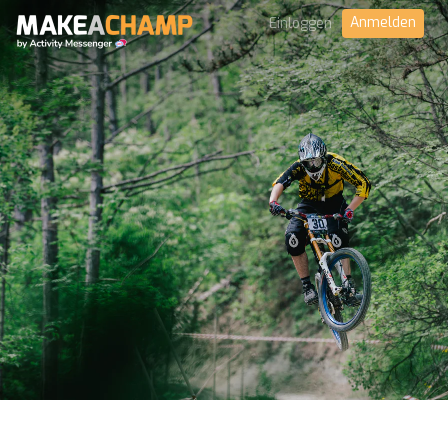
Anmelden
Einloggen