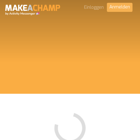
Anmelden
Einloggen