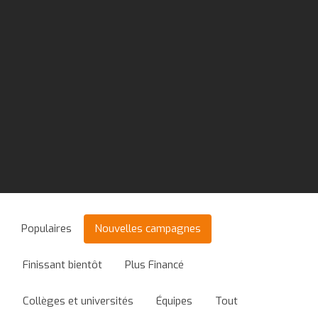
Populaires
Nouvelles campagnes
Finissant bientôt
Plus Financé
Collèges et universités
Équipes
Tout