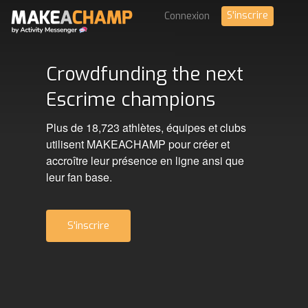
S'inscrire
Connexion
Crowdfunding the next
Escrime champions
Plus de 18,723 athlètes, équipes et clubs
utilisent MAKEACHAMP pour créer et
accroître leur présence en ligne ansi que
leur fan base.
S'inscrire