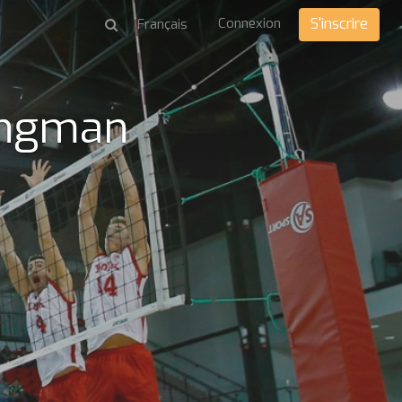
Connexion
S'inscrire
ongman