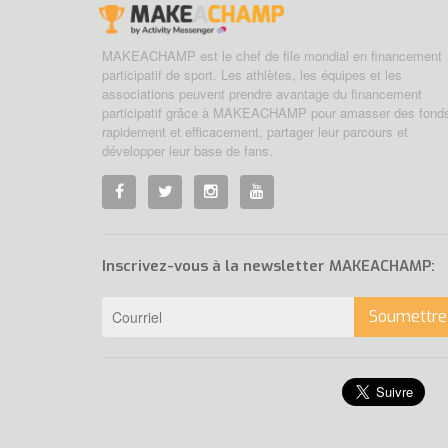
MAKEACHAMP est le chef de file mondial en financement
participatif de sport. Les athlètes, les équipes et les
associations peuvent prendre avantage du financement
participatif grâce à MAKEACHAMP pour amasser des fond
rapidement et efficacement, partager leur parcours et
développer leur base de fans.
Inscrivez-vous à la newsletter MAKEACHAMP:
Soumettre