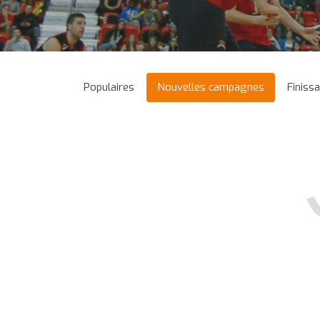
Populaires
Nouvelles campagnes
Finiss