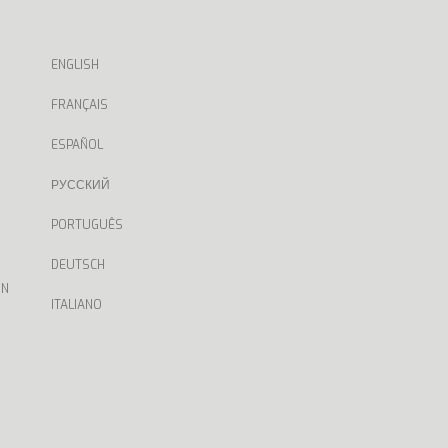
ENGLISH
FRANÇAIS
ESPAÑOL
РУССКИЙ
PORTUGUÊS
DEUTSCH
ON
ITALIANO