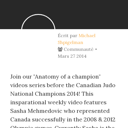
Écrit par
Michael
Shpigelman
Communauté
Mars 27 2014
Join our "Anatomy of a champion"
videos series before the Canadian Judo
National Champions 2014! This
insparational weekly video features
Sasha Mehmedovic who represented
Canada successfully in the 2008 & 2012
Olympic games. Currently Sasha is the