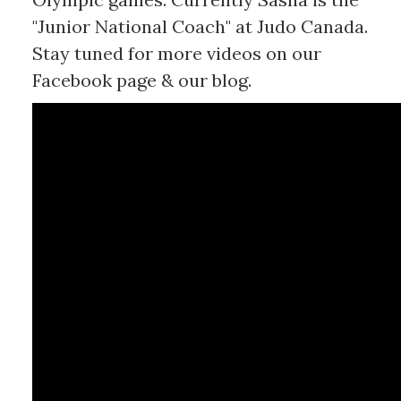
"Junior National Coach" at Judo Canada.
Stay tuned for more videos on our
Facebook page & our blog.