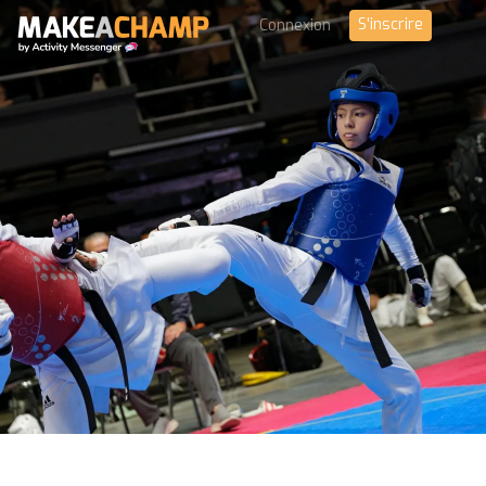
S'inscrire
Connexion