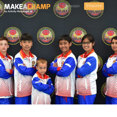
S'inscrire
Connexion