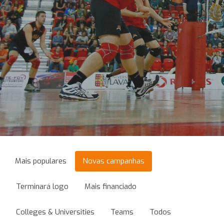
Mais populares
Novas campanhas
Terminará logo
Mais financiado
Colleges & Universities
Teams
Todos