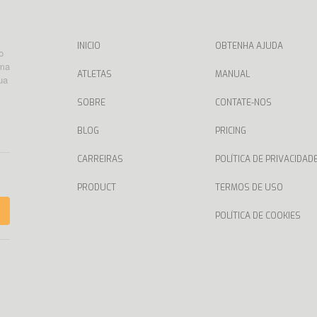
INICIO
OBTENHA AJUDA
o
rma
ATLETAS
MANUAL
ua
SOBRE
CONTATE-NOS
BLOG
PRICING
CARREIRAS
POLÍTICA DE PRIVACIDAD
PRODUCT
TERMOS DE USO
POLÍTICA DE COOKIES