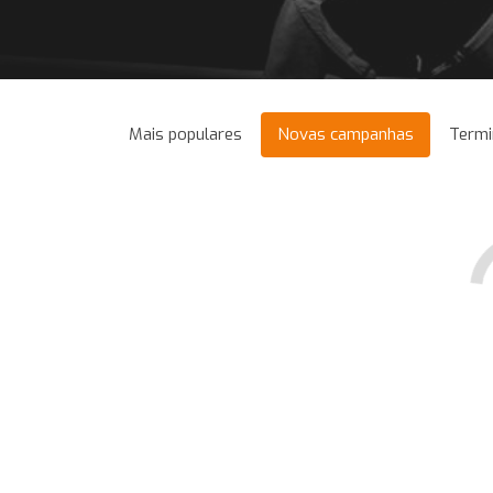
Mais populares
Novas campanhas
Termi