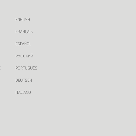
ENGLISH
FRANÇAIS
ESPAÑOL
РУССКИЙ
E
PORTUGUÊS
DEUTSCH
ITALIANO