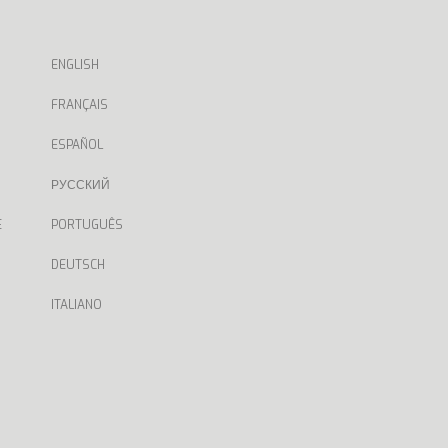
ENGLISH
FRANÇAIS
ESPAÑOL
РУССКИЙ
E
PORTUGUÊS
DEUTSCH
ITALIANO