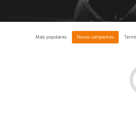
Mais populares
Novas campanhas
Termi