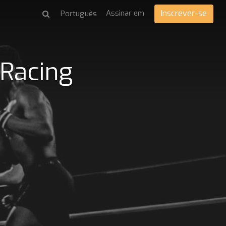
Assinar em
Inscrever-se
 Racing