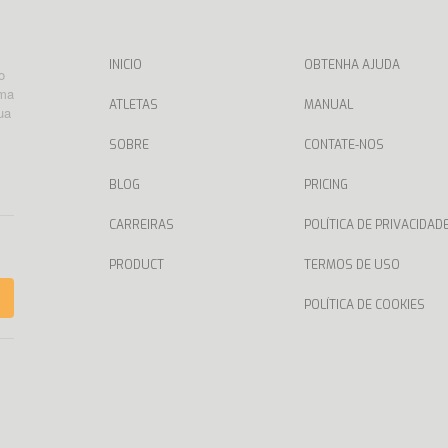
INICIO
OBTENHA AJUDA
o
rma
ATLETAS
MANUAL
ua
SOBRE
CONTATE-NOS
BLOG
PRICING
CARREIRAS
POLÍTICA DE PRIVACIDAD
PRODUCT
TERMOS DE USO
POLÍTICA DE COOKIES