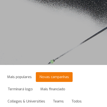
Mais populares
Novas campanhas
Terminará logo
Mais financiado
Colleges & Universities
Teams
Todos