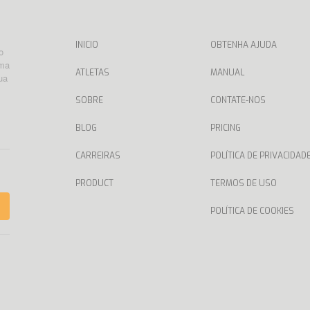
INICIO
OBTENHA AJUDA
o
rma
ATLETAS
MANUAL
ua
SOBRE
CONTATE-NOS
BLOG
PRICING
CARREIRAS
POLÍTICA DE PRIVACIDAD
PRODUCT
TERMOS DE USO
POLÍTICA DE COOKIES