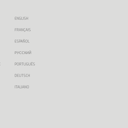
ENGLISH
FRANÇAIS
ESPAÑOL
РУССКИЙ
E
PORTUGUÊS
DEUTSCH
ITALIANO