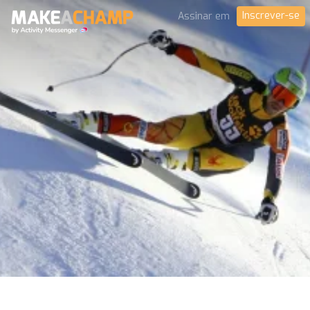
Inscrever-se
Assinar em