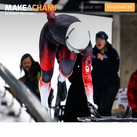
Inscrever-se
Assinar em