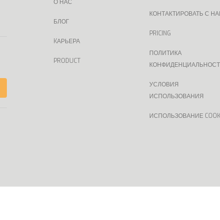
О НАС
КОНТАКТИРОВАТЬ С Н
БЛОГ
PRICING
KАРЬЕРА
ПОЛИТИКА
PRODUCT
КОНФИДЕНЦИАЛЬНОС
УСЛОВИЯ
ИСПОЛЬЗОВАНИЯ
ИСПОЛЬЗОВАНИЕ COOK