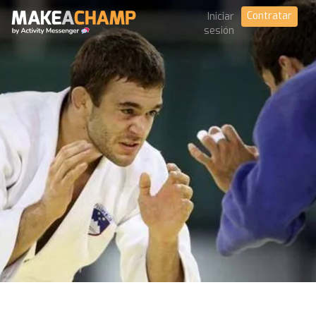
Contratar
Iniciar
sesión