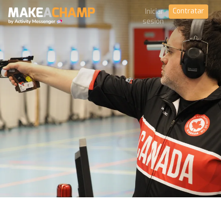
Contratar
Iniciar
sesión