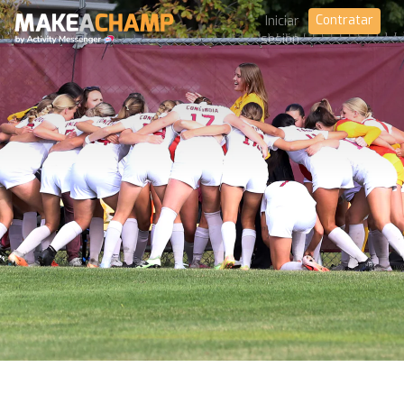
Contratar
Iniciar
sesión