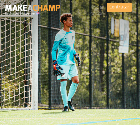
Contratar
Iniciar
sesión