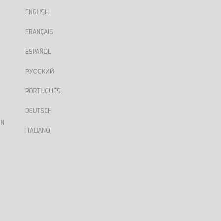
ENGLISH
FRANÇAIS
ESPAÑOL
РУССКИЙ
PORTUGUÊS
DEUTSCH
ON
ITALIANO