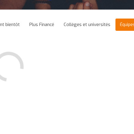
ant bientôt
Plus Financé
Collèges et universités
Équipe