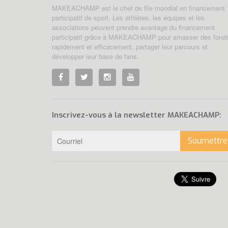
MAKEACHAMP est le chef de file mondial en financement
participatif de sport. Les athlètes, les équipes et les
associations peuvent prendre avantage du financement
participatif grâce à MAKEACHAMP pour amasser des fond
rapidement et efficacement, partager leur parcours et
développer leur base de fans.
Inscrivez-vous à la newsletter MAKEACHAMP:
Soumettre